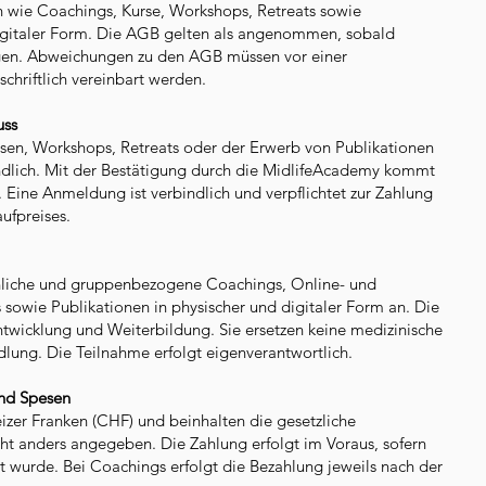
n wie Coachings, Kurse, Workshops, Retreats sowie
digitaler Form. Die AGB gelten als angenommen, sobald
igen. Abweichungen zu den AGB müssen vor einer
hriftlich vereinbart werden.
uss
en, Workshops, Retreats oder der Erwerb von Publikationen
mündlich. Mit der Bestätigung durch die MidlifeAcademy kommt
. Eine Anmeldung ist verbindlich und verpflichtet zur Zahlung
ufpreises.
nliche und gruppenbezogene Coachings, Online- und
 sowie Publikationen in physischer und digitaler Form an. Die
ntwicklung und Weiterbildung. Sie ersetzen keine medizinische
lung. Die Teilnahme erfolgt eigenverantwortlich.
und Spesen
eizer Franken (CHF) und beinhalten die gesetzliche
ht anders angegeben. Die Zahlung erfolgt im Voraus, sofern
art wurde. Bei Coachings erfolgt die Bezahlung jeweils nach der