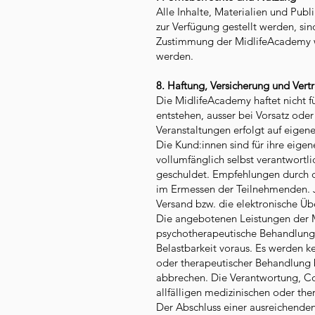
Alle Inhalte, Materialien und Publ
zur Verfügung gestellt werden, sind
Zustimmung der MidlifeAcademy wed
werden.
8. Haftung, Versicherung und Vertr
Die MidlifeAcademy haftet nicht f
entstehen, ausser bei Vorsatz ode
Veranstaltungen erfolgt auf eigene
Die Kund:innen sind für ihre ei
vollumfänglich selbst verantwortlic
geschuldet. Empfehlungen durch d
im Ermessen der Teilnehmenden. 
Versand bzw. die elektronische Üb
Die angebotenen Leistungen der M
psychotherapeutische Behandlung.
Belastbarkeit voraus. Es werden k
oder therapeutischer Behandlung b
abbrechen. Die Verantwortung, Co
allfälligen medizinischen oder the
Der Abschluss einer ausreichenden 