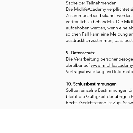
Sache der Teilnehmenden.
Die MidlifeAcademy verpflichtet s
Zusammenarbeit bekannt werden, 
vertraulich zu behandeln. Die Mid
aufgehoben werden, wenn eine aku
solchen Fall kann eine Meldung an
ausdrücklich zustimmen, dass bes
9. Datenschutz
Die Verarbeitung personenbezogen
abrufbar auf
www.midlifeacademy
Vertragsabwicklung und Informati
10. Schlussbestimmungen
Sollten einzelne Bestimmungen di
bleibt die Gültigkeit der übrigen 
Recht. Gerichtsstand ist Zug, Schw
Impressum
Datenschutz
AG