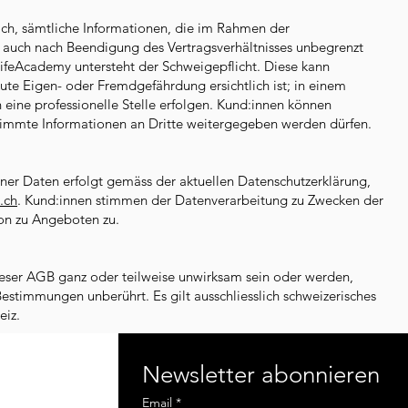
ich, sämtliche Informationen, die im Rahmen der
auch nach Beendigung des Vertragsverhältnisses unbegrenzt
lifeAcademy untersteht der Schweigepflicht. Diese kann
te Eigen- oder Fremdgefährdung ersichtlich ist; in einem
 eine professionelle Stelle erfolgen. Kund:innen können
timmte Informationen an Dritte weitergegeben werden dürfen.
er Daten erfolgt gemäss der aktuellen Datenschutzerklärung,
.ch
. Kund:innen stimmen der Datenverarbeitung zu Zwecken der
on zu Angeboten zu.
eser AGB ganz oder teilweise unwirksam sein oder werden,
Bestimmungen unberührt. Es gilt ausschliesslich schweizerisches
eiz.
Newsletter abonnieren
B
Email
*