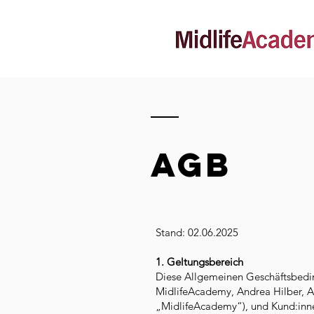
AGB
Stand: 02.06.2025
1. Geltungsbereich
Diese Allgemeinen Geschäftsbedin
MidlifeAcademy, Andrea Hilber, 
„MidlifeAcademy“), und Kund:inn