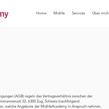
Home
Midlife
Services
Über mich
gungen (AGB) regeln das Vertragsverhältnis zwischen der
Ammannsmatt 22, 6300 Zug, Schweiz (nachfolgend
en, welche Angebote der MidlifeAcademy in Anspruch nehmen.